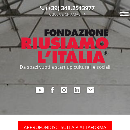
(+39) 348.2513977
CLICCA E CHIAMACI!
Da spazi vuoti a start up culturali e sociali
APPROFONDISCI SULLA PIATTAFORMA