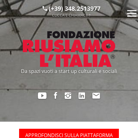
(+39) 348.2513977
CLICCA E CHIAMACI!
Da spazi vuoti a start up culturali e sociali
APPROFONDISCI SULLA PIATTAFORMA