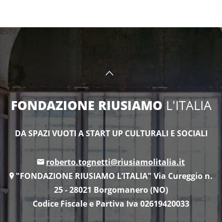
FONDAZIONE RIUSIAMO
L'ITALIA
DA SPAZI VUOTI A START UP CULTURALI E SOCIALI
roberto.tognetti@riusiamolitalia.it
"FONDAZIONE RIUSIAMO L’ITALIA" Via Cureggio n.
25 - 28021 Borgomanero (NO)
Codice Fiscale e Partiva Iva 02619420033