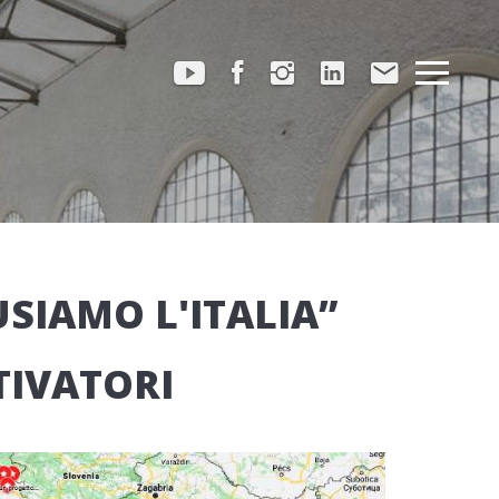
USIAMO L'ITALIA”
TIVATORI