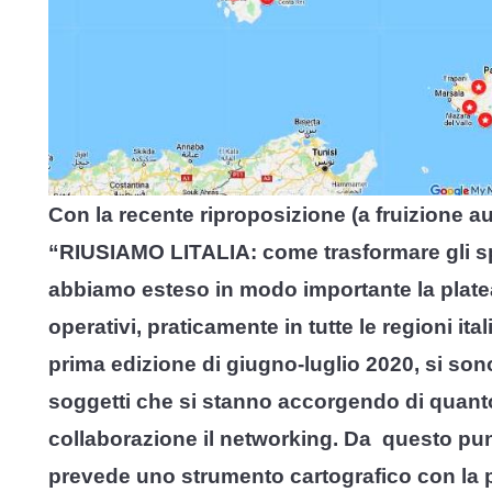
Con la recente riproposizione (a fruizione a
“RIUSIAMO LITALIA: come trasformare gli spaz
abbiamo esteso in modo importante la platea d
operativi, praticamente in tutte le regioni ita
prima edizione di giugno-luglio 2020, si son
soggetti che si stanno accorgendo di quanto 
collaborazione il networking. Da questo punt
prevede uno strumento cartografico con la 