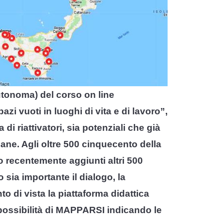
utonoma) del corso on line
i vuoti in luoghi di vita e di lavoro”,
i riattivatori, sia potenziali che già
liane. Agli oltre 500 cinquecento della
o recentemente aggiunti altri 500
sia importante il dialogo, la
o di vista la piattaforma didattica
possibilità di MAPPARSI indicando le