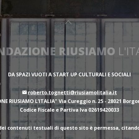
NDAZIONE RIUSIAMO
L'IT
DA SPAZI VUOTI A START UP CULTURALI E SOCIALI
roberto.tognetti@riusiamolitalia.it
E RIUSIAMO L’ITALIA" Via Cureggio n. 25 - 28021 Borg
Codice Fiscale e Partiva Iva 02619420033
dei contenuti testuali di questo sito è permessa, citando 