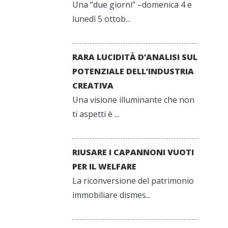
Una “due giorni” –domenica 4 e
lunedì 5 ottob...
RARA LUCIDITÀ D’ANALISI SUL
POTENZIALE DELL’INDUSTRIA
CREATIVA
Una visione illuminante che non
ti aspetti è ...
RIUSARE I CAPANNONI VUOTI
PER IL WELFARE
La riconversione del patrimonio
immobiliare dismes...