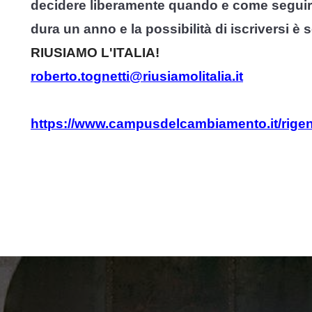
decidere liberamente quando e come seguire i
dura un anno e la possibilità di iscriversi è 
RIUSIAMO L'ITALIA!
roberto.tognetti@riusiamolitalia.it
https://www.campusdelcambiamento.it/rigen