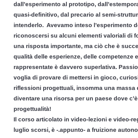
dall’esperimento al prototipo, dall’estempor
quasi-definitivo, dal precario al semi-strutt
intenderlo. Avevamo inteso l’esperimento 
riconoscersi su alcuni elementi valoriali di 
una risposta importante, ma ciò che è success
qualità delle esperienze, delle competenze e 
rappresentate è davvero superlativa. Passio
voglia di provare di mettersi in gioco, curio
riflessioni progettuali, insomma una massa 
diventare una risorsa per un paese dove c’è
progettualità!
Il corso articolato in video-lezioni e video-r
luglio scorsi, è -.appunto- a fruizione aut