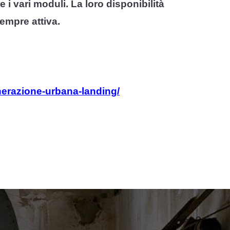
 vari moduli. La loro disponibilità
sempre attiva.
erazione-urbana-landing/