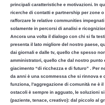
principali caratteristiche e motivazioni. In
ricerche di contatti e partnership per zone o
rafforzare le relative communities impegnati
solamente in percorsi di analisi e ricognizion
Ancora una volta il dialogo con chi si fa tes
presenta il lato migliore del nostro paese, 
dai giornali e dalle tv, quello che spesso non
amministratori, quello che dal nostro punto 
giacimento “di ricchezza e di futuro” . Per 
da anni è una scommessa che si rinnova e ch
funziona, l’aggregazione di comunità ne è il di
ostacoli è sempre in agguato, le soluzioni s
(paziente, tenace, creativo): dal piccolo al g