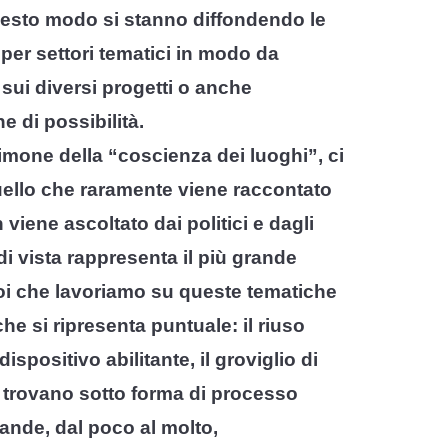
 questo modo si stanno diffondendo le
 per settori tematici in modo da
 sui diversi progetti o anche
e di possibilità.
timone della “coscienza dei luoghi”, ci
quello che raramente viene raccontato
 viene ascoltato dai politici e dagli
di vista rappresenta il più grande
noi che lavoriamo su queste tematiche
e si ripresenta puntuale: il riuso
spositivo abilitante, il groviglio di
i trovano sotto forma di processo
rande, dal poco al molto,